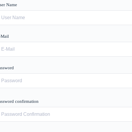
ser Name
-Mail
assword
assword confirmation