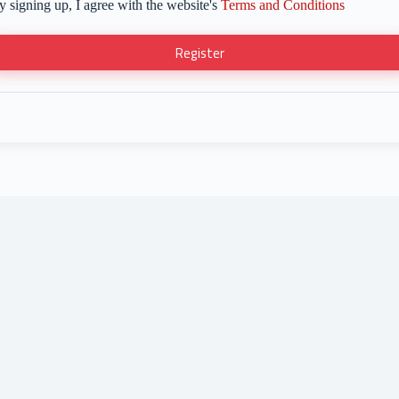
y signing up, I agree with the website's
Terms and Conditions
Register