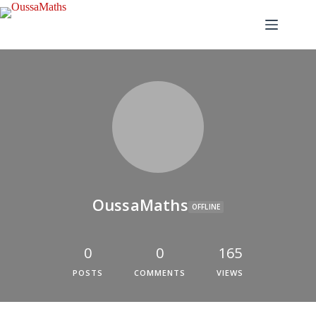
OussaMaths
OFFLINE
0
0
165
POSTS
COMMENTS
VIEWS