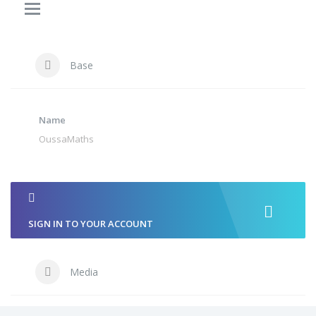
Base
Name
OussaMaths
SIGN IN TO YOUR ACCOUNT
Media